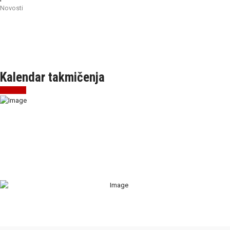
Novosti
Kalendar takmičenja
Opširnije