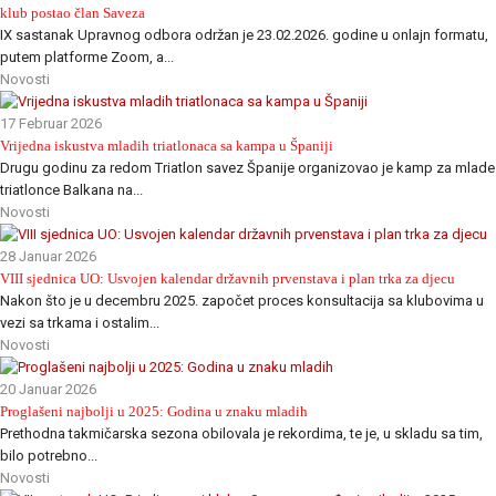
klub postao član Saveza
IX sastanak Upravnog odbora održan je 23.02.2026. godine u onlajn formatu,
putem platforme Zoom, a...
Novosti
17 Februar 2026
Vrijedna iskustva mladih triatlonaca sa kampa u Španiji
Drugu godinu za redom Triatlon savez Španije organizovao je kamp za mlade
triatlonce Balkana na...
Novosti
28 Januar 2026
VIII sjednica UO: Usvojen kalendar državnih prvenstava i plan trka za djecu
Nakon što je u decembru 2025. započet proces konsultacija sa klubovima u
vezi sa trkama i ostalim...
Novosti
20 Januar 2026
Proglašeni najbolji u 2025: Godina u znaku mladih
Prethodna takmičarska sezona obilovala je rekordima, te je, u skladu sa tim,
bilo potrebno...
Novosti