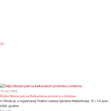
15 Jun 2026
Željko Mustur peti na Balkanskom prvenstvu u triatlonu
U Ohridu je, u organizaciji Triatlon saveza Sjeverne Makedonije, 13. i 14. juna
2026. godine...
Novosti