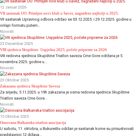
12 Januar 2026
VII sastanak UO: Primljen novi klub u Savez, nagrađeni najbolji u 2025.
VII sastanak Upravnog odbora održao se 03.12.2025. i 29.12.2025. godine u
onlajn formatu putem...
Novosti
23 Decembar 2025
VIII sjednica Skupštine: Uspješna 2025, počele pripreme za 2026
VIII redovna sjednica Skupštine Triatlon saveza Crne Gore održana je 5.
novembra 2025. godine u...
Novosti
23 Oktobar 2025
Zakazana sjednica Skupštine Saveza
Za srijedu, 5.11.2025. u 19h zakazana je osma redovna sjednica Skupštine
Triatlon saveza Crne Gore...
Novosti
15 Oktobar 2025
Osnovana Balkanska triatlon asocijacija
U subotu, 11. oktobra, u Bukureštu održan je sastanak kome su prisustvovali
predstavnici 12 država...